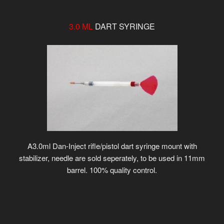
3.0 ML
DART SYRINGE
A3.0ml Dan-Inject rifle/pistol dart syringe mount with
stabilizer, needle are sold seperately, to be used in 11mm
barrel. 100% quality control.