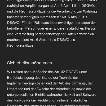
rechtlichen Verpflichtungen ist Art. 6 Abs. 1 lit. c DSGVO,
und die Rechtsgrundlage für die Verarbeitung zur Wahrung
unserer berechtigten Interessen ist Art. 6 Abs. 1 lit. f
DSGVO. Für den Fall, dass lebenswichtige Interessen der
betroffenen Person oder einer anderen natürlichen Person
eine Verarbeitung personenbezogener Daten erforderlich
machen, dient Art. 6 Abs. 1 lit. d DSGVO als
Rechtsgrundlage.
Sicherheitsmaßnahmen
Wir treffen nach Maßgabe des Art. 32 DSGVO unter
Berücksichtigung des Stands der Technik, der
Implementierungskosten und der Art, des Umfangs, der
Umstände und der Zwecke der Verarbeitung sowie der
unterschiedlichen Eintrittswahrscheinlichkeit und Schwere
des Risikos für die Rechte und Freiheiten natürlicher
Personen, geeignete technische und organisatorische