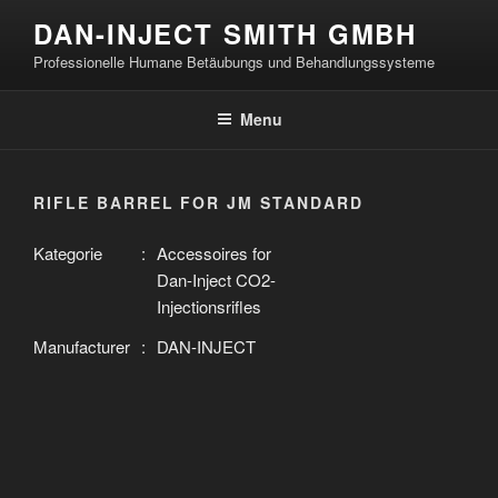
Skip
DAN-INJECT SMITH GMBH
to
Professionelle Humane Betäubungs und Behandlungssysteme
content
Menu
RIFLE BARREL FOR JM STANDARD
Kategorie
:
Accessoires for
Dan-Inject CO2-
Injectionsrifles
Manufacturer
:
DAN-INJECT