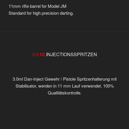
11mm rifle barrel for Model JM
Standard for high precision darting.
3.0 ML
INJECTIONSSPRITZEN
3.0ml Dan-Inject Gewehr / Pistole Spritzenhalterung mit
Stabilisator, werden in 11 mm Lauf verwendet. 100%
Qualitätskontrolle.