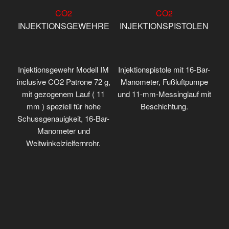
CO2
CO2
INJEKTIONSGEWEHRE
INJEKTIONSPISTOLEN
Injektionsgewehr Modell IM
Injektionspistole mit 16-Bar-
inclusive CO2 Patrone 72 g,
Manometer, Fußluftpumpe
mit gezogenem Lauf ( 11
und 11-mm-Messinglauf mit
mm ) speziell für hohe
Beschichtung.
Schussgenauigkeit, 16-Bar-
Manometer und
Weitwinkelzielfernrohr.