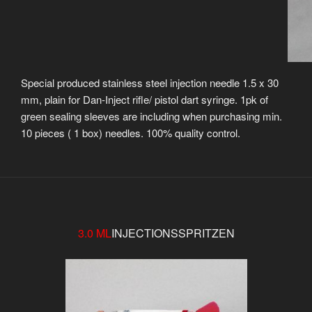
Special produced stainless steel injection needle 1.5 x 30
mm, plain for Dan-Inject rifle/ pistol dart syringe. 1pk of
green sealing sleeves are including when purchasing min.
10 pieces ( 1 box) needles. 100% quality control.
3.0 ML
INJECTIONSSPRITZEN