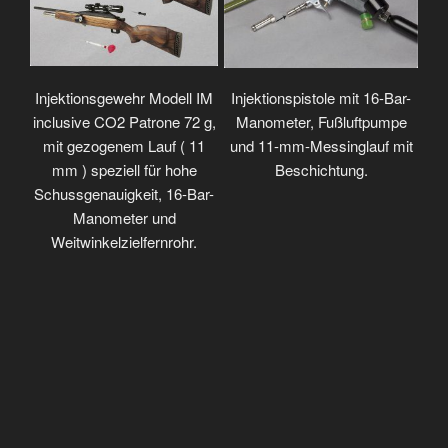
Injektionsgewehr Modell IM
Injektionspistole mit 16-Bar-
inclusive CO2 Patrone 72 g,
Manometer, Fußluftpumpe
mit gezogenem Lauf ( 11
und 11-mm-Messinglauf mit
mm ) speziell für hohe
Beschichtung.
Schussgenauigkeit, 16-Bar-
Manometer und
Weitwinkelzielfernrohr.