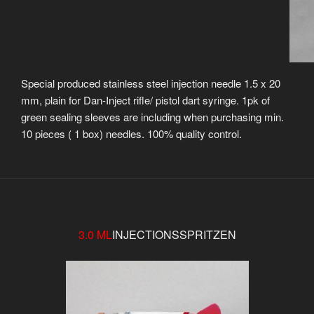
Special produced stainless steel injection needle 1.5 x 20
mm, plain for Dan-Inject rifle/ pistol dart syringe. 1pk of
green sealing sleeves are including when purchasing min.
10 pieces ( 1 box) needles. 100% quality control.
3.0 ML
INJECTIONSSPRITZEN