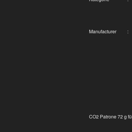
Manufacturer
:
CO2 Patrone 72 g fü