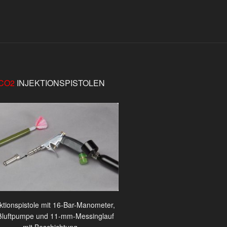
CO2
INJEKTIONSPISTOLEN
ektionspistole mit 16-Bar-Manometer,
luftpumpe und 11-mm-Messinglauf
mit Beschichtung.