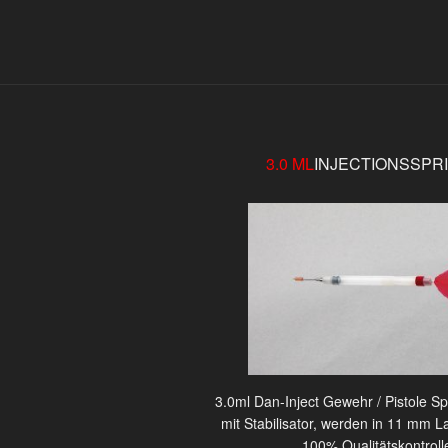
3.0 ML
INJECTIONSSPR
3.0ml Dan-Inject Gewehr / Pistole Sp
mit Stabilisator, werden in 11 mm L
100% Qualitätskontroll