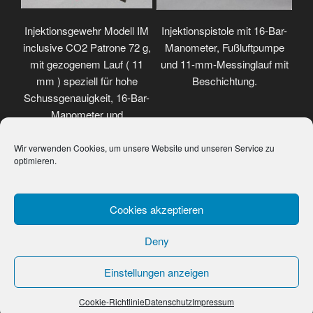
Injektionsgewehr Modell IM
Injektionspistole mit 16-Bar-
inclusive CO2 Patrone 72 g,
Manometer, Fußluftpumpe
mit gezogenem Lauf ( 11
und 11-mm-Messinglauf mit
mm ) speziell für hohe
Beschichtung.
Schussgenauigkeit, 16-Bar-
Manometer und
Weitwinkelzielfernrohr.
Wir verwenden Cookies, um unsere Website und unseren Service zu
optimieren.
Cookies akzeptieren
Deny
Einstellungen anzeigen
Datenschutz
Proudly powered by WordPress
Cookie-Richtlinie
Datenschutz
Impressum