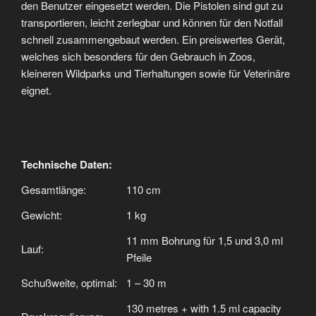
den Benutzer eingesetzt werden. Die Pistolen sind gut zu
transportieren, leicht zerlegbar und können für den Notfall
schnell zusammengebaut werden. Ein preiswertes Gerät,
welches sich besonders für den Gebrauch in Zoos,
kleineren Wildparks und Tierhaltungen sowie für Veterinäre
eignet.
Technische Daten:
Gesamtlänge:
110 cm
Gewicht:
1 kg
11 mm Bohrung für 1,5 und 3,0 ml
Lauf:
Pfeile
Schußweite, optimal:
1 – 30 m
130 metres + with 1.5 ml capacity