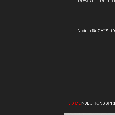
Nadeln für CATS, 10
3.0 ML
INJECTIONSSPR