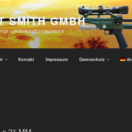
T SMITH GMBH
ungs und Behandlungssysteme
rt
Kontakt
Impressum
Datenschutz
de
 x 21 MM