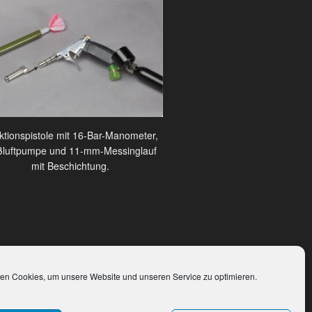
ektionspistole mit 16-Bar-Manometer,
luftpumpe und 11-mm-Messinglauf
mit Beschichtung.
en Cookies, um unsere Website und unseren Service zu optimieren.