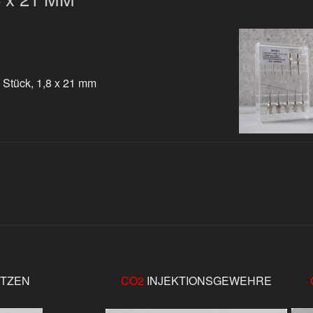
 Stück, 1,8 x 21 mm
ITZEN
CO2
INJEKTIONSGEWEHRE