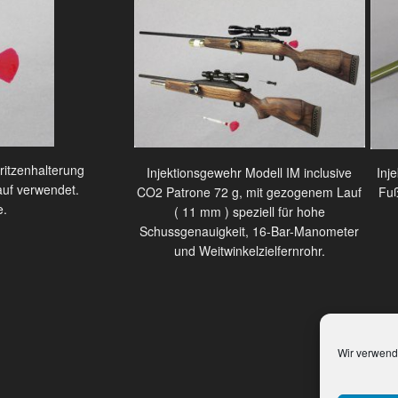
ritzenhalterung
Injektionsgewehr Modell IM inclusive
Inj
auf verwendet.
CO2 Patrone 72 g, mit gezogenem Lauf
Fuß
e.
( 11 mm ) speziell für hohe
Schussgenauigkeit, 16-Bar-Manometer
und Weitwinkelzielfernrohr.
Wir verwend