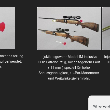
ritzenhalterung
Injektionsgewehr Modell IM inclusive
Inj
auf verwendet.
CO2 Patrone 72 g, mit gezogenem Lauf
Fuß
e.
( 11 mm ) speziell für hohe
Schussgenauigkeit, 16-Bar-Manometer
und Weitwinkelzielfernrohr.
Wir verwend