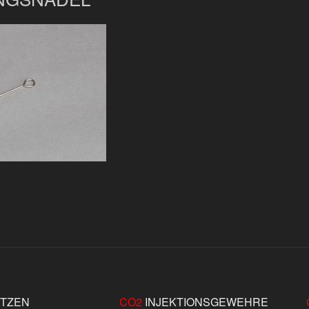
ITZEN
CO2
INJEKTIONSGEWEHRE