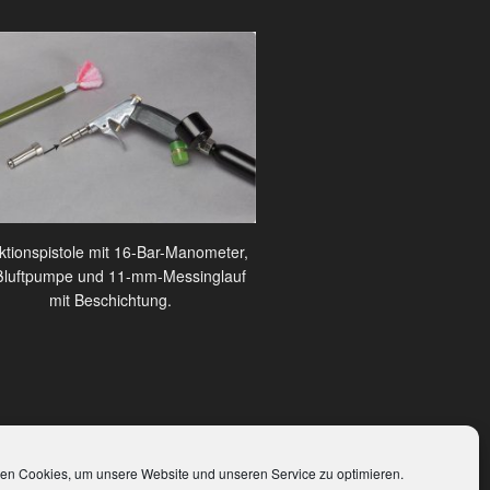
ektionspistole mit 16-Bar-Manometer,
luftpumpe und 11-mm-Messinglauf
mit Beschichtung.
en Cookies, um unsere Website und unseren Service zu optimieren.