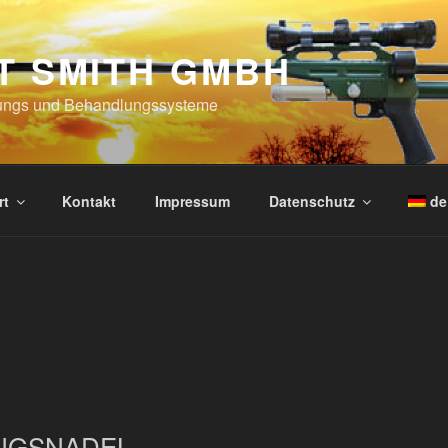
T SMITH GMBH
ungs und Behandlungssysteme
rt
Kontakt
Impressum
Datenschutz
de
NGSNADEL