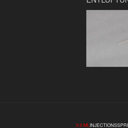
3.0 ML
INJECTIONSSPR