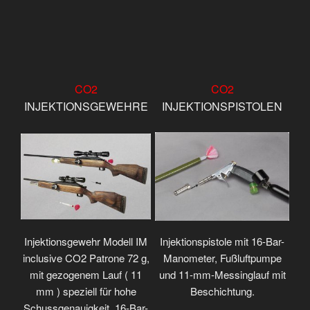
CO2
CO2
INJEKTIONSGEWEHRE
INJEKTIONSPISTOLEN
Injektionsgewehr Modell IM
Injektionspistole mit 16-Bar-
inclusive CO2 Patrone 72 g,
Manometer, Fußluftpumpe
mit gezogenem Lauf ( 11
und 11-mm-Messinglauf mit
mm ) speziell für hohe
Beschichtung.
Schussgenauigkeit, 16-Bar-