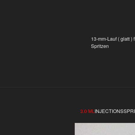
13-mm-Lauf ( glatt ) 
Spritzen
3.0 ML
INJECTIONSSPR