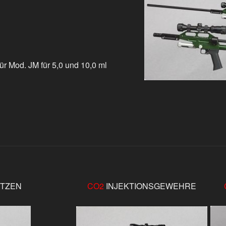
für Mod. JM für 5,0 und 10,0 ml
ITZEN
CO2
INJEKTIONSGEWEHRE