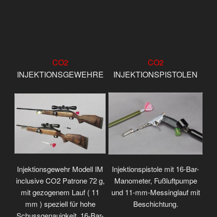
CO2
CO2
INJEKTIONSGEWEHRE
INJEKTIONSPISTOLEN
Injektionsgewehr Modell IM
Injektionspistole mit 16-Bar-
inclusive CO2 Patrone 72 g,
Manometer, Fußluftpumpe
mit gezogenem Lauf ( 11
und 11-mm-Messinglauf mit
mm ) speziell für hohe
Beschichtung.
Schussgenauigkeit, 16-Bar-