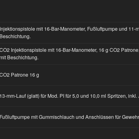
Injektionspistole mit 16-Bar-Manometer, Fußluftpumpe und 11-
Beschichtung.
CO2 Injektionspistole mit 16-Bar-Manometer, 16 g CO2 Patron
mit Beschichtung.
CO2 Patrone 16 g
13-mm-Lauf (glatt) für Mod. PI für 5,0 und 10,0 ml Spritzen, inkl.
Fußluftpumpe mit Gummischlauch und Anschlüssen für Gewehr