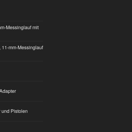
mm-Messinglauf mit
e, 11-mm-Messinglauf
 Adapter
 und Pistolen