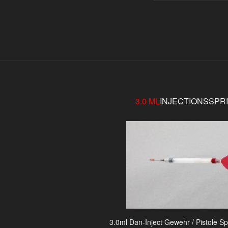
3.0 ML
INJECTIONSSPR
3.0ml Dan-Inject Gewehr / Pistole Sp