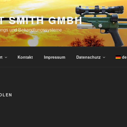
T SMITH GMBH
ungs und Behandlungssysteme
rt
Kontakt
Impressum
Datenschutz
de
TOLEN