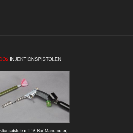
CO2
INJEKTIONSPISTOLEN
ektionspistole mit 16-Bar-Manometer,