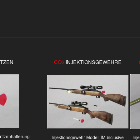
ITZEN
CO2
INJEKTIONSGEWEHRE
ritzenhalterung
Injektionsgewehr Modell IM inclusive
Inj