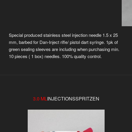
Special produced stainless steel injection needle 1.5 x 25
mm, barbed for Dan-Inject rifle/ pistol dart syringe. 1pk of
green sealing sleeves are including when purchasing min.
10 pieces ( 1 box) needles. 100% quality control.
3.0 ML
INJECTIONSSPRITZEN