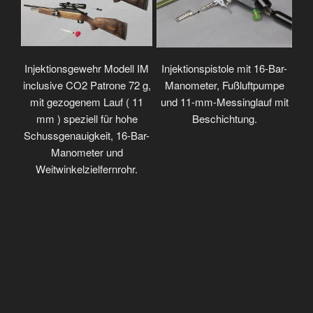
Injektionsgewehr Modell IM
Injektionspistole mit 16-Bar-
inclusive CO2 Patrone 72 g,
Manometer, Fußluftpumpe
mit gezogenem Lauf ( 11
und 11-mm-Messinglauf mit
mm ) speziell für hohe
Beschichtung.
Schussgenauigkeit, 16-Bar-
Manometer und
Weitwinkelzielfernrohr.