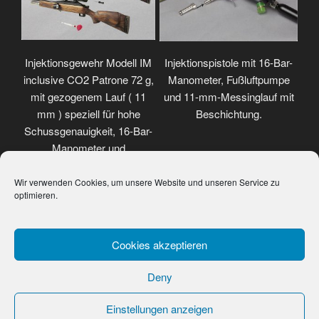
Injektionsgewehr Modell IM
Injektionspistole mit 16-Bar-
inclusive CO2 Patrone 72 g,
Manometer, Fußluftpumpe
mit gezogenem Lauf ( 11
und 11-mm-Messinglauf mit
mm ) speziell für hohe
Beschichtung.
Schussgenauigkeit, 16-Bar-
Manometer und
Weitwinkelzielfernrohr.
Wir verwenden Cookies, um unsere Website und unseren Service zu
optimieren.
Cookies akzeptieren
Deny
Einstellungen anzeigen