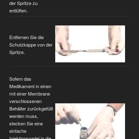
der Spritze zu
entlüften.
Entfernen Sie die
Schutzkappe von der
Spritze.
Sofern das
Medikament in einen
mit einer Membrane
verschlossenen
Behälter zurückgefüllt
werden muss,
stecken Sie eine
einfache
Injektionsnadel in die